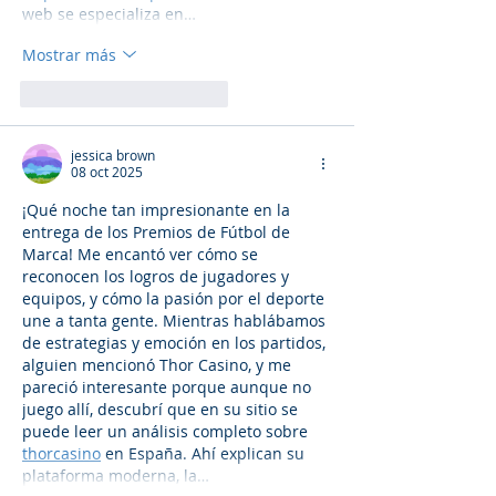
web se especializa en…
Mostrar más
Me gusta
Reaccionar
jessica brown
08 oct 2025
¡Qué noche tan impresionante en la 
entrega de los Premios de Fútbol de 
Marca! Me encantó ver cómo se 
reconocen los logros de jugadores y 
equipos, y cómo la pasión por el deporte 
une a tanta gente. Mientras hablábamos 
de estrategias y emoción en los partidos, 
alguien mencionó Thor Casino, y me 
pareció interesante porque aunque no 
juego allí, descubrí que en su sitio se 
puede leer un análisis completo sobre 
thorcasino
 en España. Ahí explican su 
plataforma moderna, la…